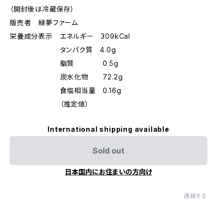
（開封後は冷蔵保存）
販売者 緑夢ファーム
栄養成分表示 エネルギー 309kCal
タンパク質 4.0g
脂質 0.5g
炭水化物 72.2g
食塩相当量 0.16g
（推定値）
International shipping available
Sold out
日本国内にお住まいの方向け
通報する