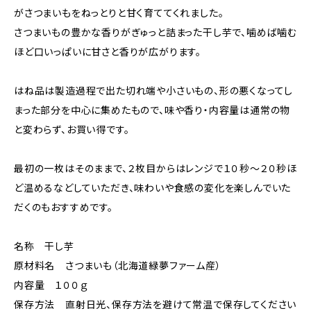
がさつまいもをねっとりと甘く育ててくれました。
さつまいもの豊かな香りがぎゅっと詰まった干し芋で、噛めば噛む
ほど口いっぱいに甘さと香りが広がります。
はね品は製造過程で出た切れ端や小さいもの、形の悪くなってし
まった部分を中心に集めたもので、味や香り・内容量は通常の物
と変わらず、お買い得です。
最初の一枚はそのままで、２枚目からはレンジで１０秒～２０秒ほ
ど温めるなどしていただき、味わいや食感の変化を楽しんでいた
だくのもおすすめです。
名称 干し芋
原材料名 さつまいも（北海道緑夢ファーム産）
内容量 １００ｇ
保存方法 直射日光、保存方法を避けて常温で保存してください