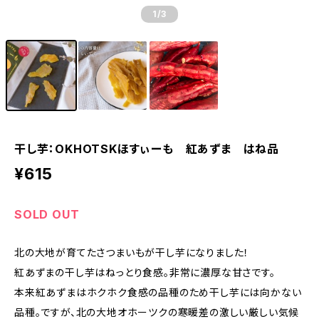
1
/3
干し芋：OKHOTSKほすぃーも 紅あずま はね品
¥615
SOLD OUT
北の大地が育てたさつまいもが干し芋になりました！
紅あずまの干し芋はねっとり食感。非常に濃厚な甘さです。
本来紅あずまはホクホク食感の品種のため干し芋には向かない
品種。ですが、北の大地オホーツクの寒暖差の激しい厳しい気候