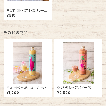
干し芋：OKHOTSKほすぃー
も シルクスイート はね品
¥615
その他の商品
やさいあむっざけ（さつまいも）
やさいあむっざけ（ビーツ）
¥1,700
¥2,500