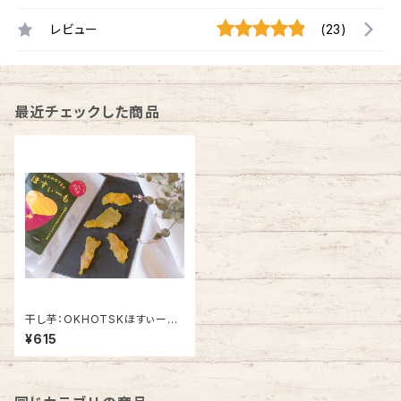
レビュー
(23)
最近チェックした商品
干し芋：OKHOTSKほすぃー
も 紅あずま はね品
¥615